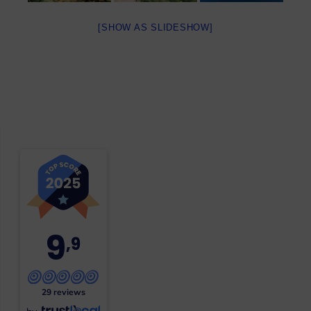
[SHOW AS SLIDESHOW]
9
,9
29 reviews