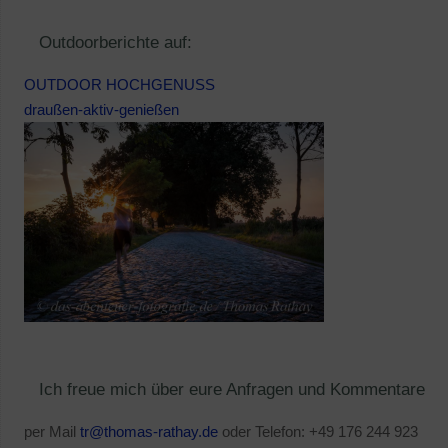
Outdoorberichte auf:
OUTDOOR HOCHGENUSS
draußen-aktiv-genießen
Ich freue mich über eure Anfragen und Kommentare
per Mail
tr@thomas-rathay.de
oder Telefon: +49 176 244 923