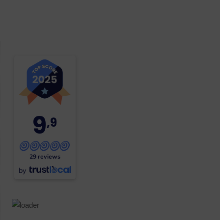
9
,9
29 reviews
by