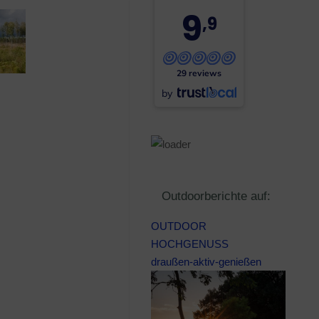
9
,9
29 reviews
by
Outdoorberichte auf:
OUTDOOR
HOCHGENUSS
draußen-aktiv-genießen