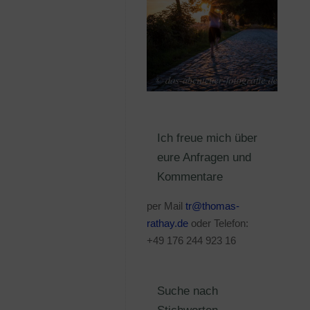
Ich freue mich über
eure Anfragen und
Kommentare
per Mail
tr@thomas-
rathay.de
oder Telefon:
+49 176 244 923 16
Suche nach
Stichworten