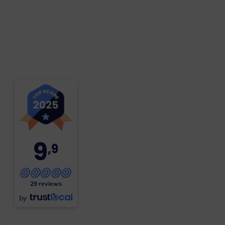
9
,9
29 reviews
by