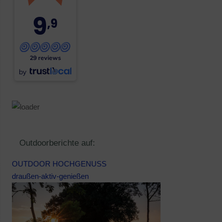
9
,9
29 reviews
by
Outdoorberichte auf:
OUTDOOR HOCHGENUSS
draußen-aktiv-genießen