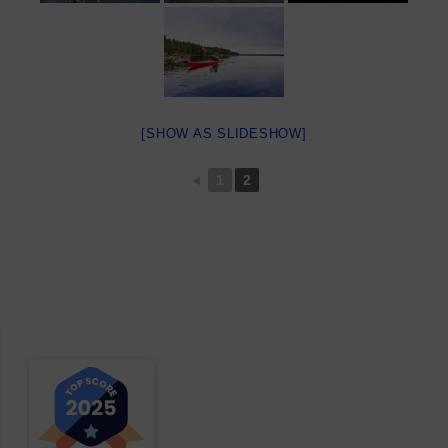
[SHOW AS SLIDESHOW]
◄
1
2