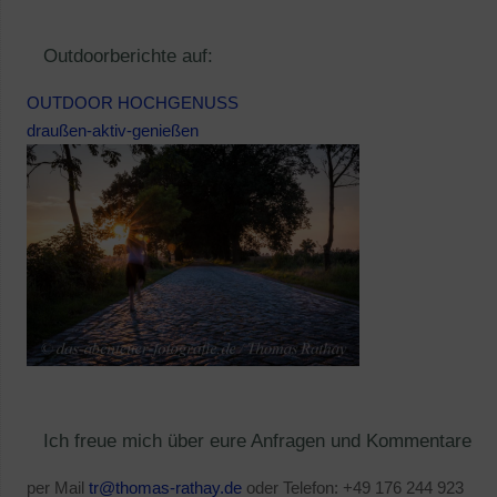
Outdoorberichte auf:
OUTDOOR HOCHGENUSS
draußen-aktiv-genießen
Ich freue mich über eure Anfragen und Kommentare
per Mail
tr@thomas-rathay.de
oder Telefon: +49 176 244 923