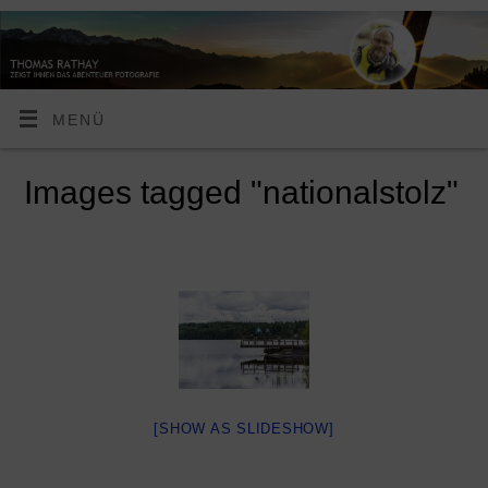
MENÜ
Images tagged "nationalstolz"
[SHOW AS SLIDESHOW]