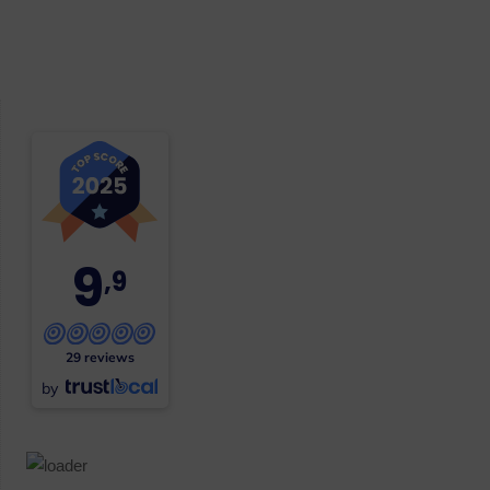
9
,9
29 reviews
by