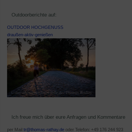
Outdoorberichte auf:
OUTDOOR HOCHGENUSS
draußen-aktiv-genießen
Ich freue mich über eure Anfragen und Kommentare
per Mail
tr@thomas-rathay.de
oder Telefon: +49 176 244 923