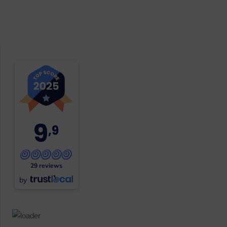
9
,9
29 reviews
by