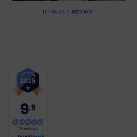
[SHOW AS SLIDESHOW]
9
,9
29 reviews