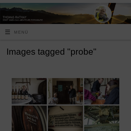
MENÜ
Images tagged "probe"