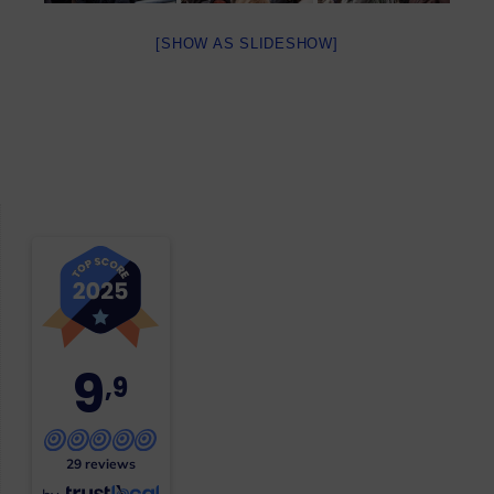
[SHOW AS SLIDESHOW]
9
,9
29 reviews