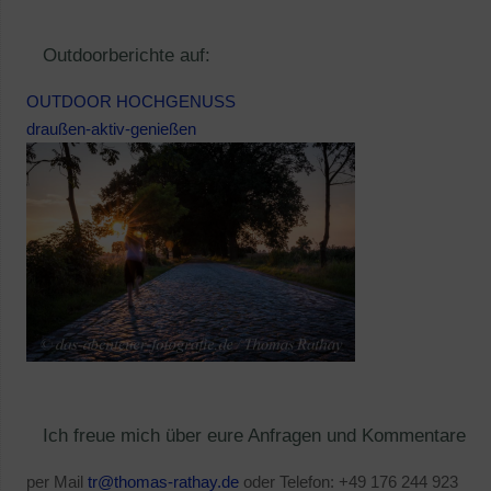
Outdoorberichte auf:
OUTDOOR HOCHGENUSS
draußen-aktiv-genießen
Ich freue mich über eure Anfragen und Kommentare
per Mail
tr@thomas-rathay.de
oder Telefon: +49 176 244 923