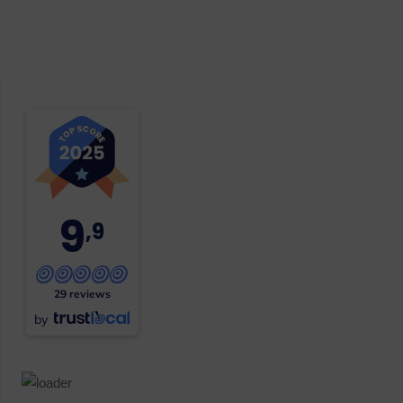
9
,9
29 reviews
by