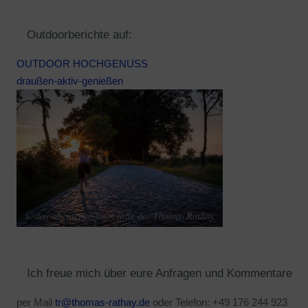
Outdoorberichte auf:
OUTDOOR HOCHGENUSS
draußen-aktiv-genießen
Ich freue mich über eure Anfragen und Kommentare
per Mail
tr@thomas-rathay.de
oder Telefon: +49 176 244 923