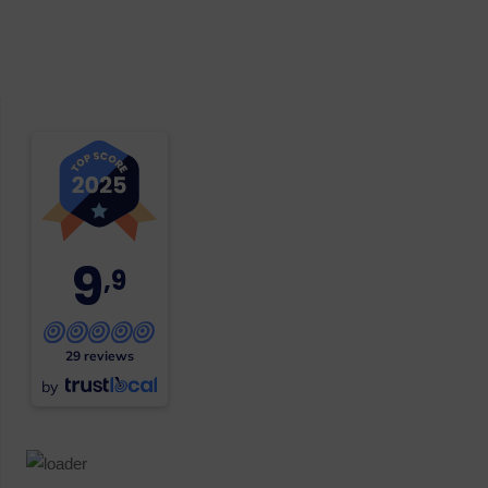
9
,9
29 reviews
by