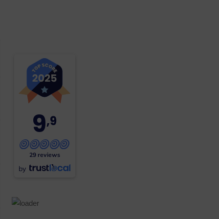
9
,9
29 reviews
by