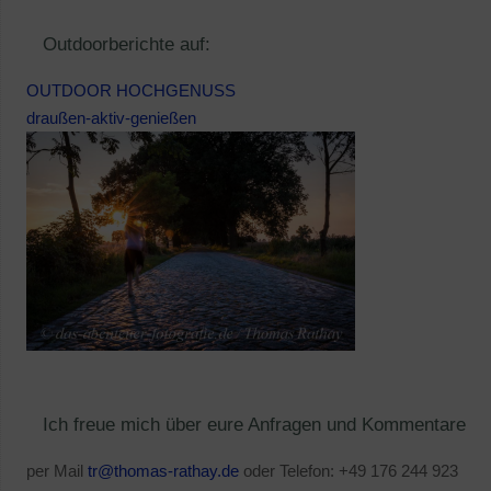
Outdoorberichte auf:
OUTDOOR HOCHGENUSS
draußen-aktiv-genießen
Ich freue mich über eure Anfragen und Kommentare
per Mail
tr@thomas-rathay.de
oder Telefon: +49 176 244 923