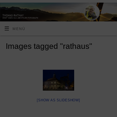
MENÜ
Images tagged "rathaus"
[SHOW AS SLIDESHOW]