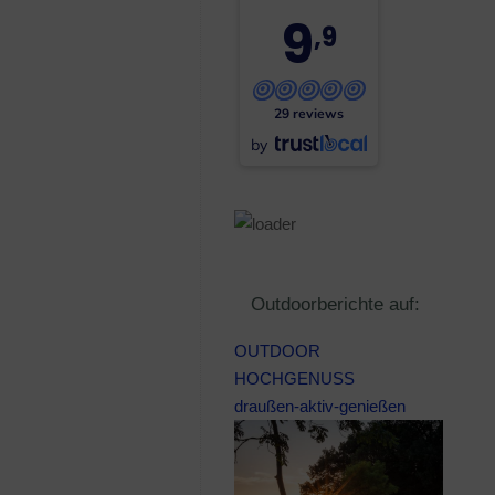
9
,9
29 reviews
by
Outdoorberichte auf:
OUTDOOR
HOCHGENUSS
draußen-aktiv-genießen