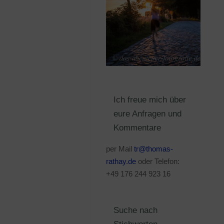
Ich freue mich über
eure Anfragen und
Kommentare
per Mail
tr@thomas-
rathay.de
oder Telefon:
+49 176 244 923 16
Suche nach
Stichworten