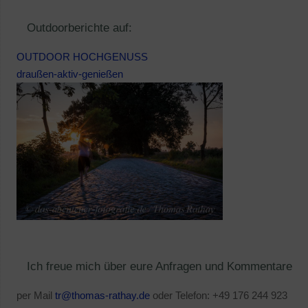
Outdoorberichte auf:
OUTDOOR HOCHGENUSS
draußen-aktiv-genießen
Ich freue mich über eure Anfragen und Kommentare
per Mail
tr@thomas-rathay.de
oder Telefon: +49 176 244 923