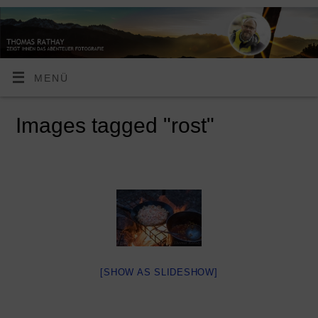
MENÜ
Images tagged "rost"
[SHOW AS SLIDESHOW]