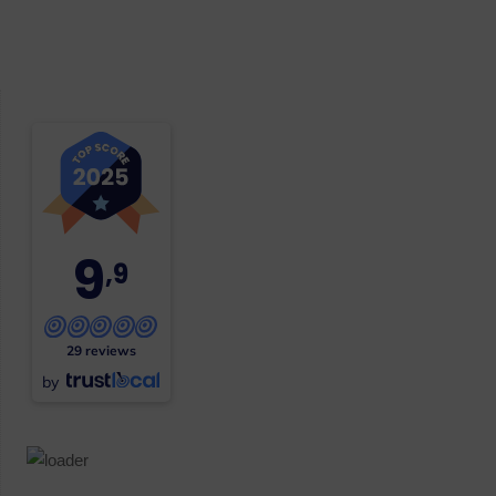
9
,9
29 reviews
by