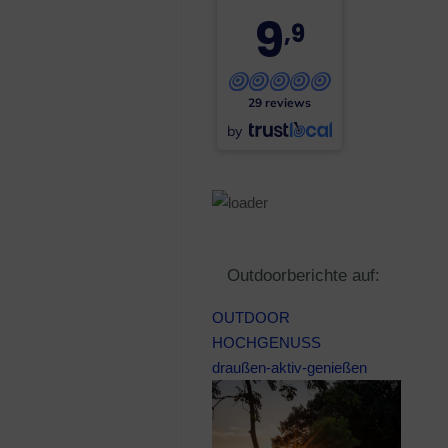
9
,9
29 reviews
by
Outdoorberichte auf:
OUTDOOR
HOCHGENUSS
draußen-aktiv-genießen