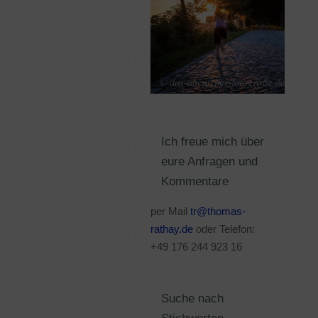
Ich freue mich über
eure Anfragen und
Kommentare
per Mail
tr@thomas-
rathay.de
oder Telefon:
+49 176 244 923 16
Suche nach
Stichworten