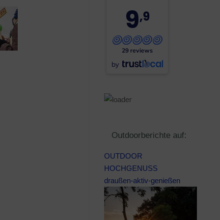
9
,9
29 reviews
by
Outdoorberichte auf:
OUTDOOR
HOCHGENUSS
draußen-aktiv-genießen