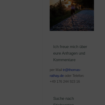
Ich freue mich über
eure Anfragen und
Kommentare
per Mail
tr@thomas-
rathay.de
oder Telefon:
+49 176 244 923 16
Suche nach
Stichworten