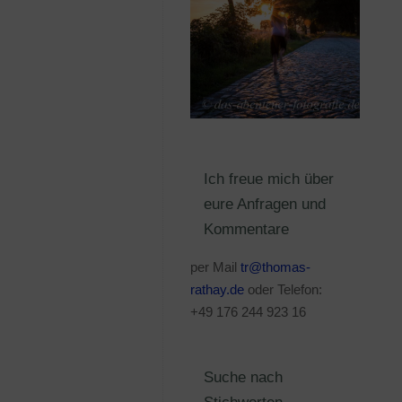
Ich freue mich über
eure Anfragen und
Kommentare
per Mail
tr@thomas-
rathay.de
oder Telefon:
+49 176 244 923 16
Suche nach
Stichworten