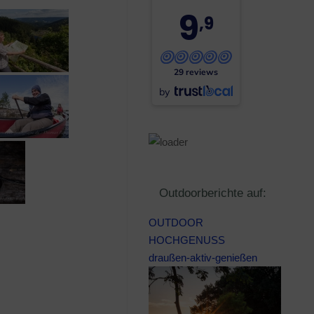
9
,9
29 reviews
by
Outdoorberichte auf:
OUTDOOR
HOCHGENUSS
draußen-aktiv-genießen