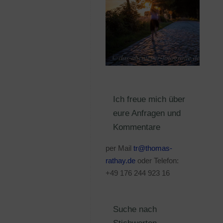
Ich freue mich über
eure Anfragen und
Kommentare
per Mail
tr@thomas-
rathay.de
oder Telefon:
+49 176 244 923 16
Suche nach
Stichworten