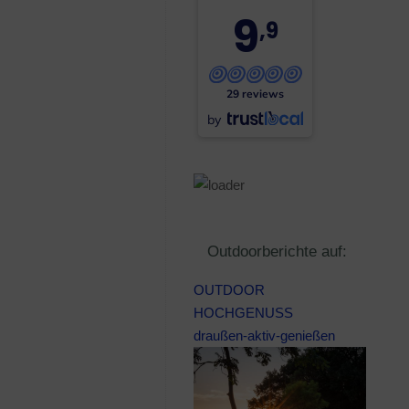
9
,9
29 reviews
by
Outdoorberichte auf:
OUTDOOR
HOCHGENUSS
draußen-aktiv-genießen