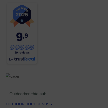
9
,9
29 reviews
by
Outdoorberichte auf:
OUTDOOR HOCHGENUSS