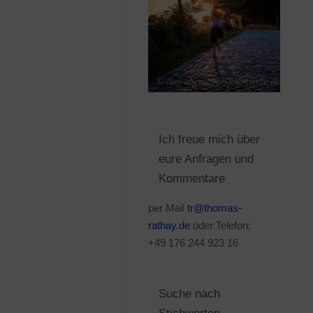
Ich freue mich über
eure Anfragen und
Kommentare
per Mail
tr@thomas-
rathay.de
oder Telefon:
+49 176 244 923 16
Suche nach
Stichworten