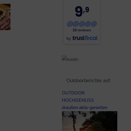
9
,9
29 reviews
by
Outdoorberichte auf:
OUTDOOR
HOCHGENUSS
draußen-aktiv-genießen