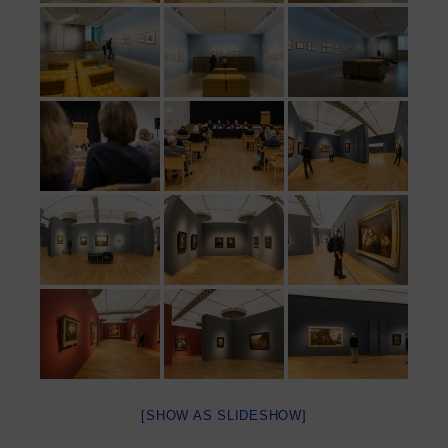
[SHOW AS SLIDESHOW]