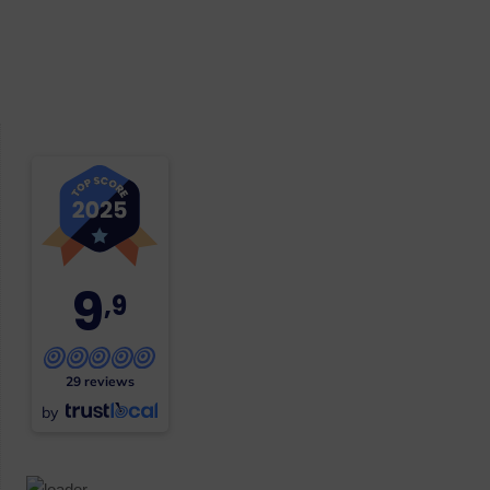
9
,9
29 reviews
by