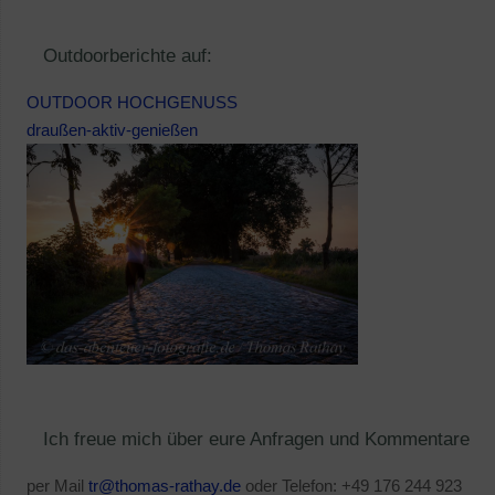
Outdoorberichte auf:
OUTDOOR HOCHGENUSS
draußen-aktiv-genießen
Ich freue mich über eure Anfragen und Kommentare
per Mail
tr@thomas-rathay.de
oder Telefon: +49 176 244 923