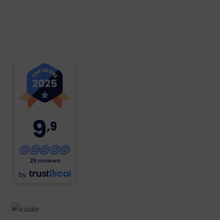
9
,9
29 reviews
by