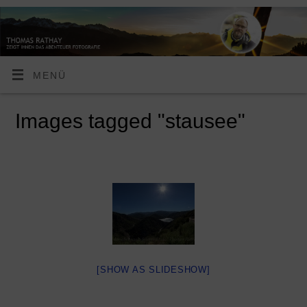
MENÜ
Images tagged "stausee"
[SHOW AS SLIDESHOW]