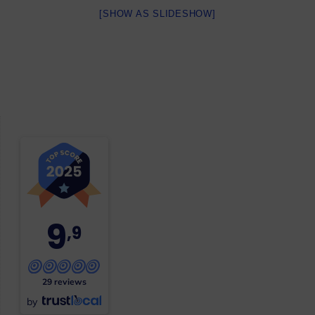
[SHOW AS SLIDESHOW]
9
,9
29 reviews
by