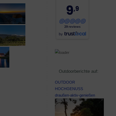
9
,9
29 reviews
by
Outdoorberichte auf:
OUTDOOR
HOCHGENUSS
draußen-aktiv-genießen