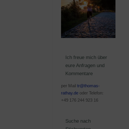
Ich freue mich über
eure Anfragen und
Kommentare
per Mail
tr@thomas-
rathay.de
oder Telefon:
+49 176 244 923 16
Suche nach
Stichworten