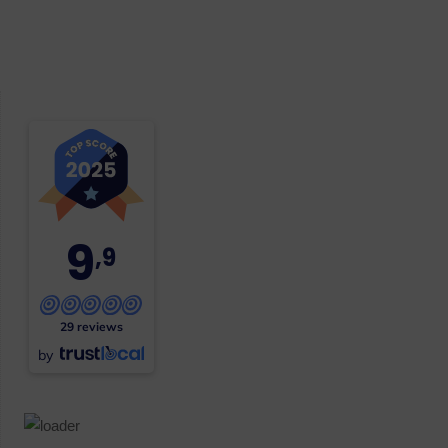
9
,9
29 reviews
by