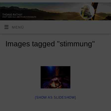
MENÜ
Images tagged "stimmung"
[SHOW AS SLIDESHOW]