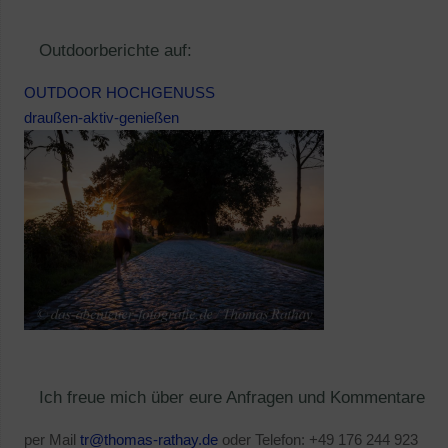
Outdoorberichte auf:
OUTDOOR HOCHGENUSS
draußen-aktiv-genießen
Ich freue mich über eure Anfragen und Kommentare
per Mail
tr@thomas-rathay.de
oder Telefon: +49 176 244 923