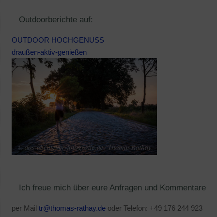
Outdoorberichte auf:
OUTDOOR HOCHGENUSS
draußen-aktiv-genießen
Ich freue mich über eure Anfragen und Kommentare
per Mail
tr@thomas-rathay.de
oder Telefon: +49 176 244 923