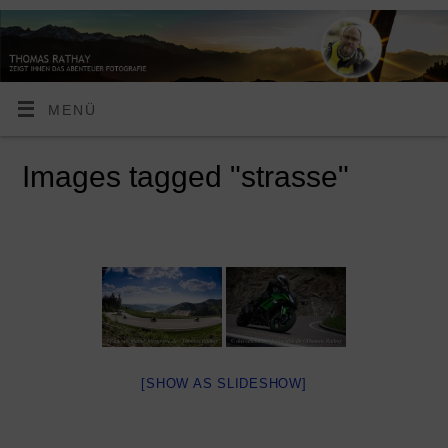
MENÜ
Images tagged "strasse"
[SHOW AS SLIDESHOW]