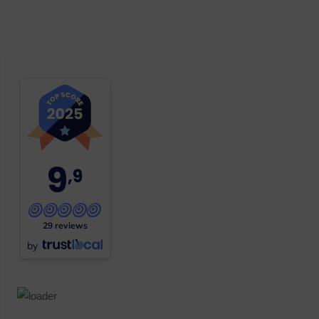
9
,9
29 reviews
by