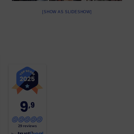
[SHOW AS SLIDESHOW]
9
,9
29 reviews