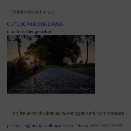
Outdoorberichte auf:
OUTDOOR HOCHGENUSS
draußen-aktiv-genießen
Ich freue mich über eure Anfragen und Kommentare
per Mail
tr@thomas-rathay.de
oder Telefon: +49 176 244 923