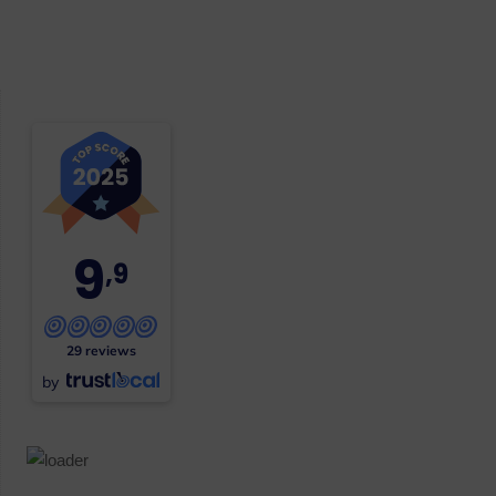
9
,9
29 reviews
by