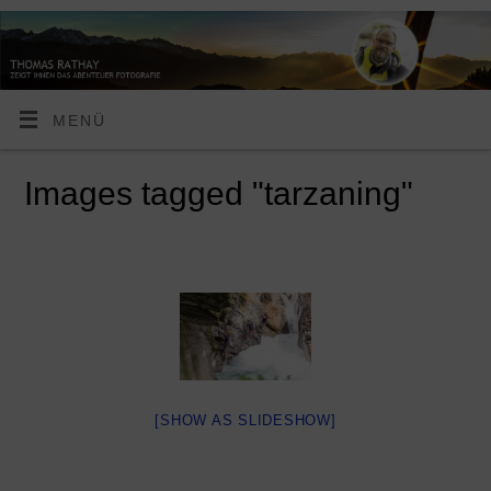
MENÜ
Images tagged "tarzaning"
[SHOW AS SLIDESHOW]