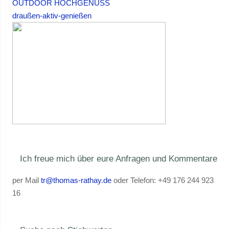
OUTDOOR HOCHGENUSS
draußen-aktiv-genießen
Ich freue mich über eure Anfragen und Kommentare
per Mail
tr@thomas-rathay.de
oder Telefon: +49 176 244 923
16