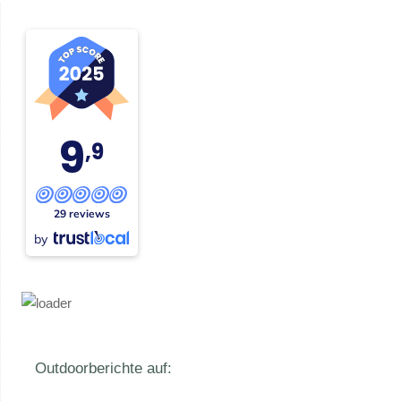
9
,9
29 reviews
by
Outdoorberichte auf: