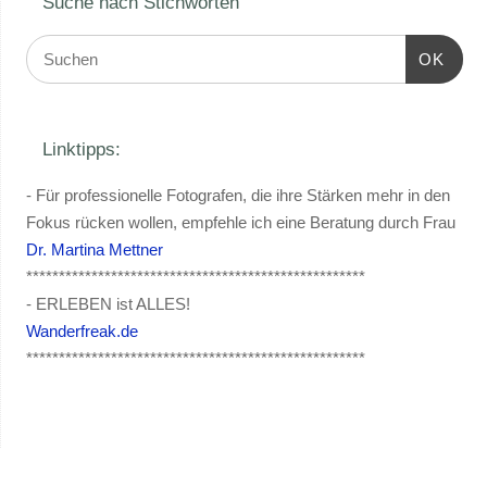
Suche nach Stichworten
OK
Linktipps:
- Für professionelle Fotografen, die ihre Stärken mehr in den
Fokus rücken wollen, empfehle ich eine Beratung durch Frau
Dr. Martina Mettner
****************************************************
- ERLEBEN ist ALLES!
Wanderfreak.de
****************************************************