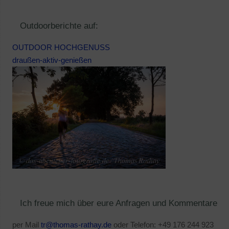
Outdoorberichte auf:
OUTDOOR HOCHGENUSS
draußen-aktiv-genießen
Ich freue mich über eure Anfragen und Kommentare
per Mail
tr@thomas-rathay.de
oder Telefon: +49 176 244 923