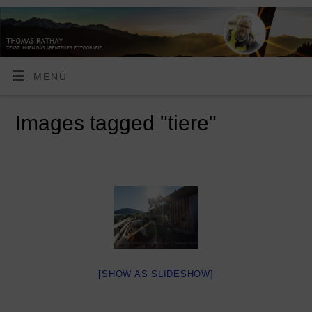
MENÜ
Images tagged "tiere"
[SHOW AS SLIDESHOW]