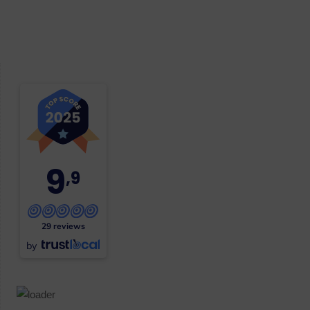
9
,9
29 reviews
by