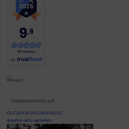
9
,9
29 reviews
by
Outdoorberichte auf:
OUTDOOR HOCHGENUSS
draußen-aktiv-genießen