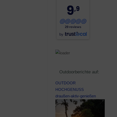
9
,9
29 reviews
by
Outdoorberichte auf:
OUTDOOR
HOCHGENUSS
draußen-aktiv-genießen