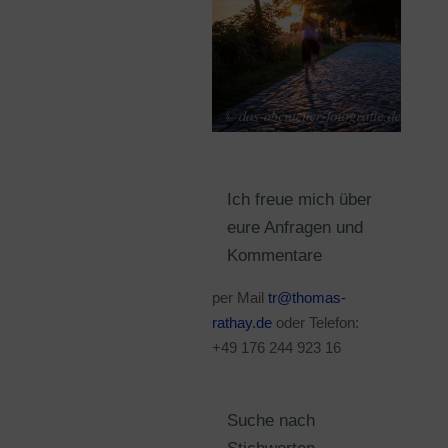
Ich freue mich über
eure Anfragen und
Kommentare
per Mail
tr@thomas-
rathay.de
oder Telefon:
+49 176 244 923 16
Suche nach
Stichworten