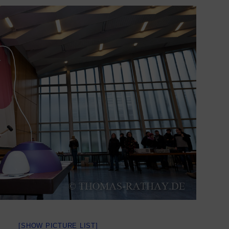
[SHOW PICTURE LIST]