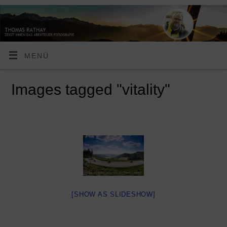
MENÜ
Images tagged "vitality"
[SHOW AS SLIDESHOW]