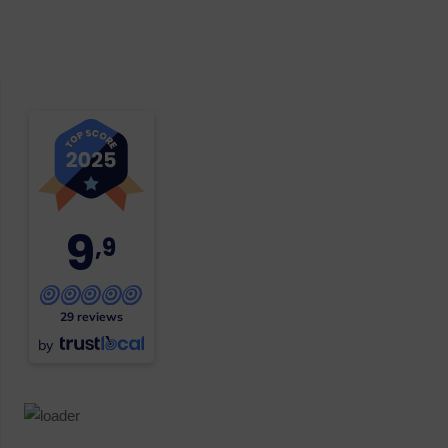
9
,9
29 reviews
by