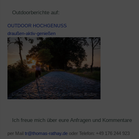
Outdoorberichte auf:
OUTDOOR HOCHGENUSS
draußen-aktiv-genießen
Ich freue mich über eure Anfragen und Kommentare
per Mail
tr@thomas-rathay.de
oder Telefon: +49 176 244 923