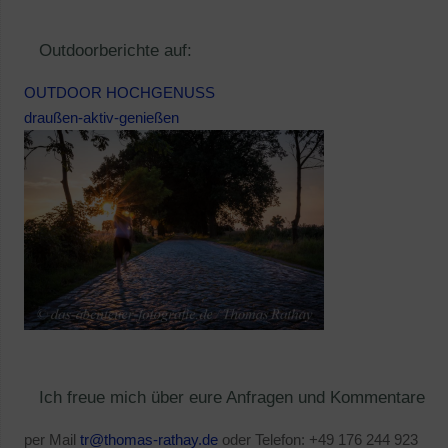
Outdoorberichte auf:
OUTDOOR HOCHGENUSS
draußen-aktiv-genießen
Ich freue mich über eure Anfragen und Kommentare
per Mail
tr@thomas-rathay.de
oder Telefon: +49 176 244 923