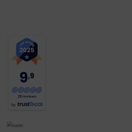
9
,9
29 reviews
by