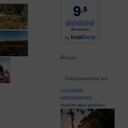
9
,9
29 reviews
by
Outdoorberichte auf:
OUTDOOR
HOCHGENUSS
draußen-aktiv-genießen