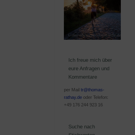
Ich freue mich über
eure Anfragen und
Kommentare
per Mail
tr@thomas-
rathay.de
oder Telefon:
+49 176 244 923 16
Suche nach
Stichworten