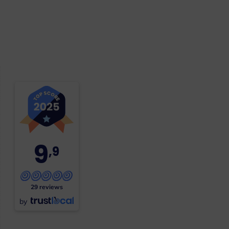
9
,9
29 reviews
by