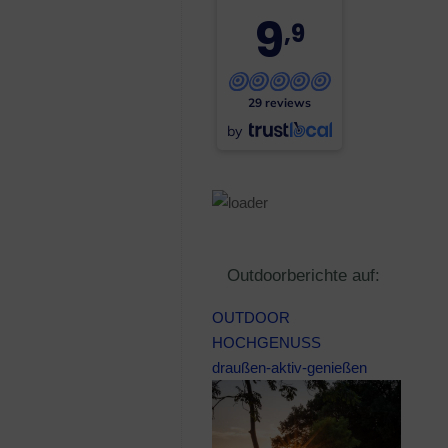
9
,9
29 reviews
by
Outdoorberichte auf:
OUTDOOR
HOCHGENUSS
draußen-aktiv-genießen