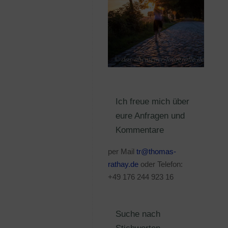
Ich freue mich über
eure Anfragen und
Kommentare
per Mail
tr@thomas-
rathay.de
oder Telefon:
+49 176 244 923 16
Suche nach
Stichworten