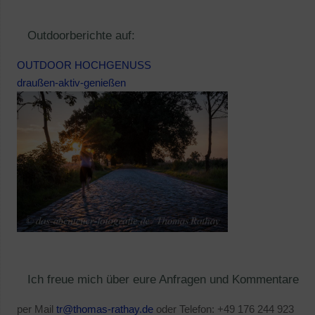
Outdoorberichte auf:
OUTDOOR HOCHGENUSS
draußen-aktiv-genießen
Ich freue mich über eure Anfragen und Kommentare
per Mail
tr@thomas-rathay.de
oder Telefon: +49 176 244 923