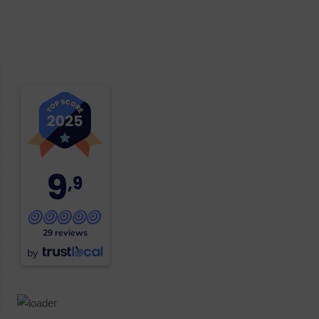
9
,9
29 reviews
by