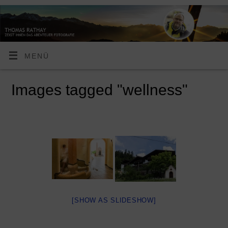
MENÜ
Images tagged "wellness"
[SHOW AS SLIDESHOW]