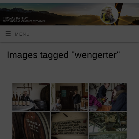
MENÜ
Images tagged "wengerter"