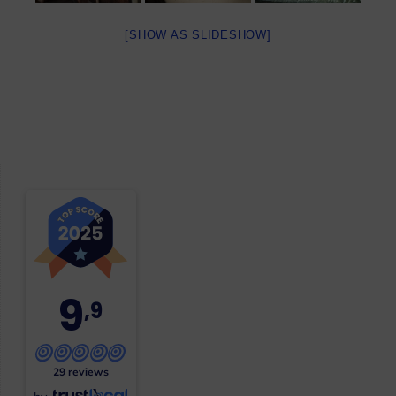
[SHOW AS SLIDESHOW]
9
,9
29 reviews