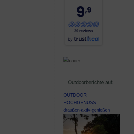
9
,9
29 reviews
by
Outdoorberichte auf:
OUTDOOR
HOCHGENUSS
draußen-aktiv-genießen