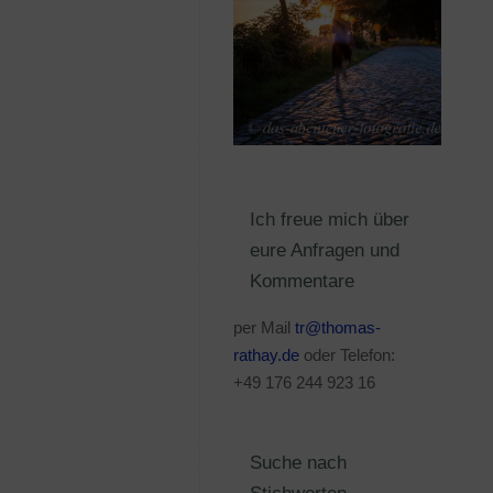
Ich freue mich über
eure Anfragen und
Kommentare
per Mail
tr@thomas-
rathay.de
oder Telefon:
+49 176 244 923 16
Suche nach
Stichworten