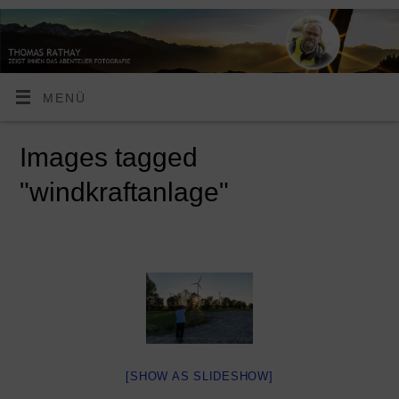
MENÜ
Images tagged
"windkraftanlage"
[SHOW AS SLIDESHOW]