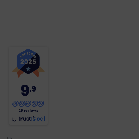
9
,9
29 reviews
by