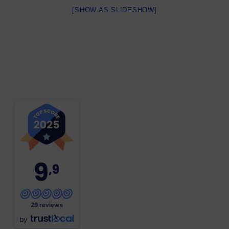
[SHOW AS SLIDESHOW]
9
,9
29 reviews
by