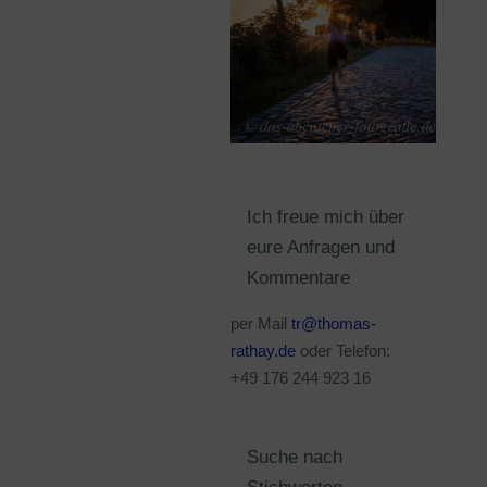
Ich freue mich über
eure Anfragen und
Kommentare
per Mail
tr@thomas-
rathay.de
oder Telefon:
+49 176 244 923 16
Suche nach
Stichworten