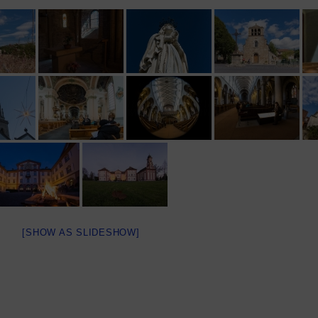
[SHOW AS SLIDESHOW]