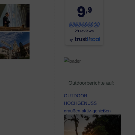
9
,9
29 reviews
by
Outdoorberichte auf:
OUTDOOR
HOCHGENUSS
draußen-aktiv-genießen