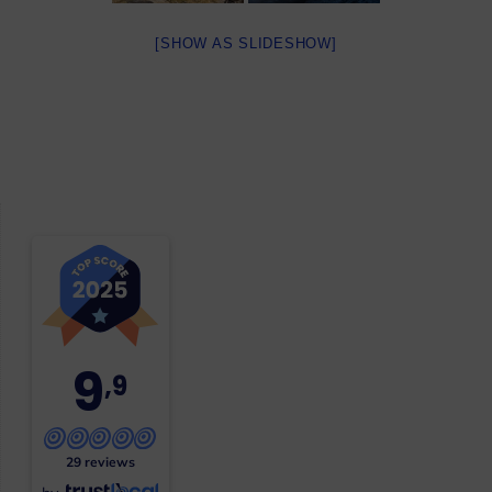
[SHOW AS SLIDESHOW]
9
,9
29 reviews