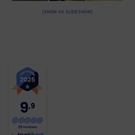
[SHOW AS SLIDESHOW]
9
,9
29 reviews