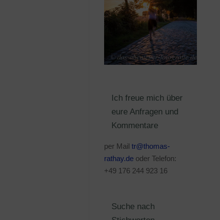
Ich freue mich über
eure Anfragen und
Kommentare
per Mail
tr@thomas-
rathay.de
oder Telefon:
+49 176 244 923 16
Suche nach
Stichworten