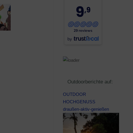
9
,9
29 reviews
by
Outdoorberichte auf:
OUTDOOR
HOCHGENUSS
draußen-aktiv-genießen