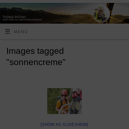
MENÜ
Images tagged
"sonnencreme"
[SHOW AS SLIDESHOW]