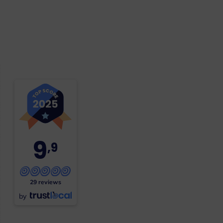
9
,9
29 reviews
by