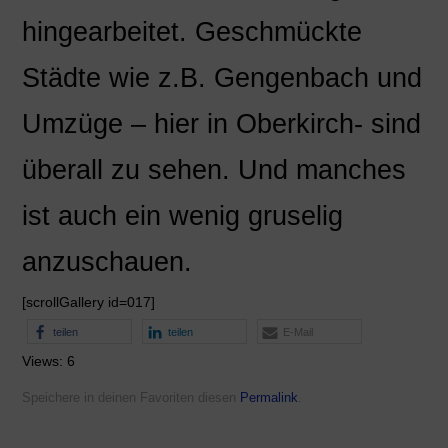
hingearbeitet. Geschmückte
Städte wie z.B. Gengenbach und
Umzüge – hier in Oberkirch- sind
überall zu sehen. Und manches
ist auch ein wenig gruselig
anzuschauen.
[scrollGallery id=017]
teilen
teilen
E-Mail
Views: 6
Speichere in deinen Favoriten diesen
Permalink
.