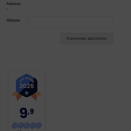
Adresse
*
Website
9
,9