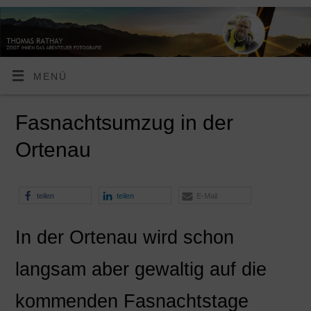
MENÜ
Fasnachtsumzug in der
Ortenau
teilen
teilen
E-Mail
In der Ortenau wird schon
langsam aber gewaltig auf die
kommenden Fasnachtstage