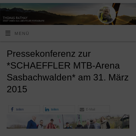
MENÜ
Pressekonferenz zur
*SCHAEFFLER MTB-Arena
Sasbachwalden* am 31. März
2015
teilen
teilen
E-Mail