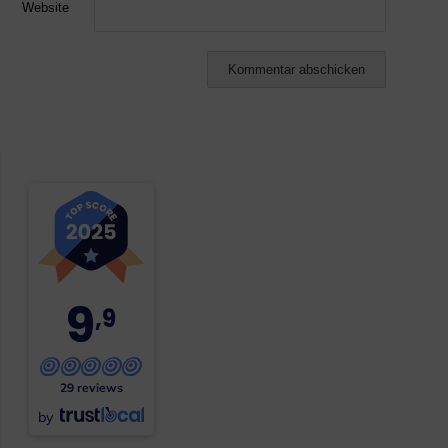
Website
9
,9
29 reviews
by