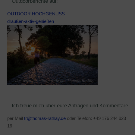
Outdoorberichte auf:
OUTDOOR HOCHGENUSS
draußen-aktiv-genießen
Ich freue mich über eure Anfragen und Kommentare
per Mail
tr@thomas-rathay.de
oder Telefon: +49 176 244 923
16