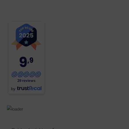
9
,9
29 reviews
by