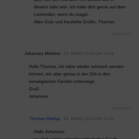
diesem Jahr sein. ich halte dich gerne auf dem
Laufenden, wenn du magst.
Alles Gute und herzliche Grüße, Thomas.
Antworten
Johannes Mehlem
23. MÄRZ 2016 UM 13:06
Hallo Thomas, ich hätte wieder schwach werden
können, bin aber genau in der Zeit in den
norwegischen Fjorden unterwegs.
Gruß
Johannes
Antworten
Thomas Rathay
23. MÄRZ 2016 UM 14:30
Hallo Johannes,
wo dich wieder überall rumtreibst! :) Sei dir