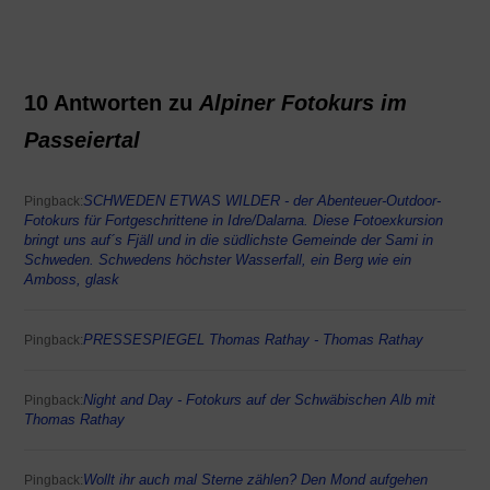
10 Antworten zu
Alpiner Fotokurs im
Passeiertal
SCHWEDEN ETWAS WILDER - der Abenteuer-Outdoor-
Pingback:
Fotokurs für Fortgeschrittene in Idre/Dalarna. Diese Fotoexkursion
bringt uns auf´s Fjäll und in die südlichste Gemeinde der Sami in
Schweden. Schwedens höchster Wasserfall, ein Berg wie ein
Amboss, glask
PRESSESPIEGEL Thomas Rathay - Thomas Rathay
Pingback:
Night and Day - Fotokurs auf der Schwäbischen Alb mit
Pingback:
Thomas Rathay
Wollt ihr auch mal Sterne zählen? Den Mond aufgehen
Pingback: