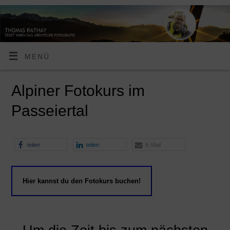
MENÜ
Alpiner Fotokurs im
Passeiertal
teilen
teilen
E-Mail
Hier kannst du den Fotokurs buchen!