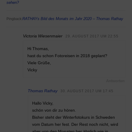
sehen?
RATHAYs Bild des Monats im Jahr 2020 – Thomas Rathay
Pingback:
Victoria Wiesenmaier
29. AUGUST 2017 UM 22:55
Hi Thomas,
hast du schon Fotoreisen in 2018 geplant?
Viele Grüße,
Vicky
Antworten
Thomas Rathay
30. AUGUST 2017 UM 17:45
Hallo Vicky,
schön von dir zu hören.
Bisher steht der Winterfotokurs in Schweden
vom Datum her fest. Der Rest noch nicht, wird
aber von den Monaten her ähnlich wie in